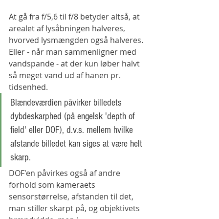
At gå fra f/5,6 til f/8 betyder altså, at 
arealet af lysåbningen halveres, 
hvorved lysmængden også halveres. 
Eller - når man sammenligner med 
vandspande - at der kun løber halvt 
så meget vand ud af hanen pr. 
tidsenhed.
Blændeværdien påvirker billedets 
dybdeskarphed (på engelsk 'depth of 
field' eller DOF), d.v.s. mellem hvilke 
afstande billedet kan siges at være helt 
skarp. 
DOF'en påvirkes også af andre 
forhold som kameraets 
sensorstørrelse, afstanden til det, 
man stiller skarpt på, og objektivets 