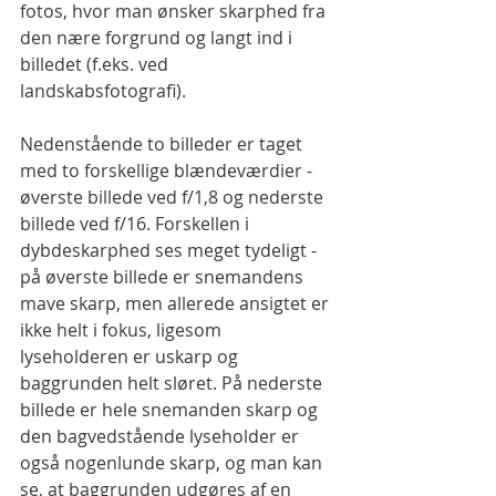
fotos, hvor man ønsker skarphed fra 
den nære forgrund og langt ind i 
billedet (f.eks. ved 
landskabsfotografi).
Nedenstående to billeder er taget 
med to forskellige blændeværdier - 
øverste billede ved f/1,8 og nederste 
billede ved f/16. Forskellen i 
dybdeskarphed ses meget tydeligt - 
på øverste billede er snemandens 
mave skarp, men allerede ansigtet er 
ikke helt i fokus, ligesom 
lyseholderen er uskarp og 
baggrunden helt sløret. På nederste 
billede er hele snemanden skarp og 
den bagvedstående lyseholder er 
også nogenlunde skarp, og man kan 
se, at baggrunden udgøres af en 