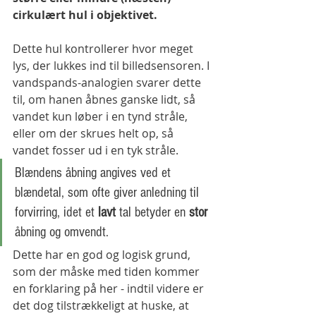
cirkulært hul i objektivet. 
Dette hul kontrollerer hvor meget 
lys, der lukkes ind til billedsensoren. I 
vandspands-analogien svarer dette 
til, om hanen åbnes ganske lidt, så 
vandet kun løber i en tynd stråle, 
eller om der skrues helt op, så 
vandet fosser ud i en tyk stråle.
Blændens åbning angives ved et 
blændetal, som ofte giver anledning til 
forvirring, idet et 
lavt
 tal betyder en 
stor
åbning og omvendt. 
Dette har en god og logisk grund, 
som der måske med tiden kommer 
en forklaring på her - indtil videre er 
det dog tilstrækkeligt at huske, at 