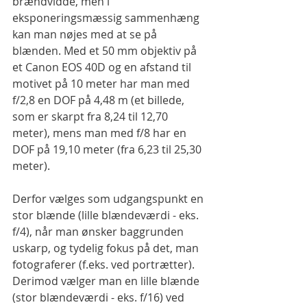
brændvidde, men i 
eksponeringsmæssig sammenhæng 
kan man nøjes med at se på 
blænden. Med et 50 mm objektiv på 
et Canon EOS 40D og en afstand til 
motivet på 10 meter har man med 
f/2,8 en DOF på 4,48 m (et billede, 
som er skarpt fra 8,24 til 12,70 
meter), mens man med f/8 har en 
DOF på 19,10 meter (fra 6,23 til 25,30 
meter).
Derfor vælges som udgangspunkt en 
stor blænde (lille blændeværdi - eks. 
f/4), når man ønsker baggrunden 
uskarp, og tydelig fokus på det, man 
fotograferer (f.eks. ved portrætter). 
Derimod vælger man en lille blænde 
(stor blændeværdi - eks. f/16) ved 