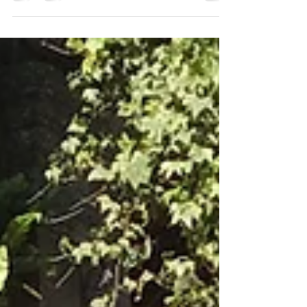
at sommerferien bl.a. skulle bestå af en...